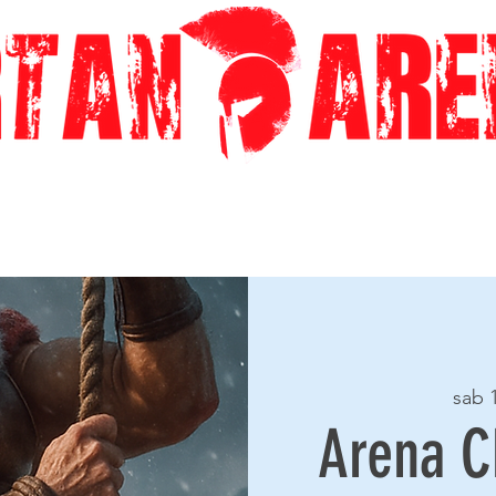
sab 
Arena C