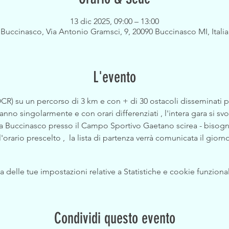
13 dic 2025, 09:00 – 13:00
Buccinasco, Via Antonio Gramsci, 9, 20090 Buccinasco MI, Italia
L'evento
OCR) su un percorso di 3 km e con + di 30 ostacoli disseminati p
ranno singolarmente e con orari differenziati , l'intera gara si sv
ta a Buccinasco presso il Campo Sportivo Gaetano scirea - bisogn
orario prescelto ,  la lista di partenza verrà comunicata il giorn
delle tue impostazioni relative a Statistiche e cookie funzional
Condividi questo evento