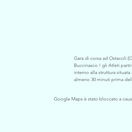
Gara di corsa ad Ostacoli (
Buccinasco ! gli Atleti parti
interno alla struttura situa
almeno 30 minuti prima dell'
Google Maps è stato bloccato a causa 