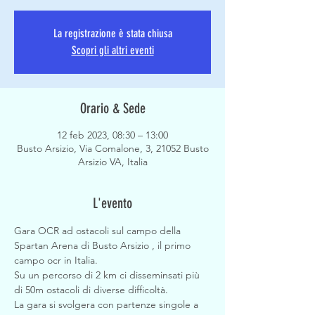
La registrazione è stata chiusa
Scopri gli altri eventi
Orario & Sede
12 feb 2023, 08:30 – 13:00
Busto Arsizio, Via Comalone, 3, 21052 Busto
Arsizio VA, Italia
L'evento
Gara OCR ad ostacoli sul campo della 
Spartan Arena di Busto Arsizio , il primo 
campo ocr in Italia.
Su un percorso di 2 km ci disseminsati più 
di 50m ostacoli di diverse difficoltà.
La gara si svolgera con partenze singole a 