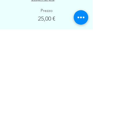
Prezzo
25,00 €
Vendita terminata
Tipo di biglietto
Biglietto per i non tesserati
Scopri di più
Prezzo
35,00 €
Condividi questo evento