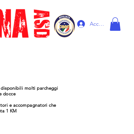
Accedi
 disponibili molti parcheggi
 e docce
ttatori e accompagnatori che
sta 1 KM