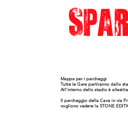
Mappa per i parcheggi
Tutte le Gare partiranno dallo s
All'interno dello stadio è allesti
Il parcheggio della Cava in via Pr
vogliono vedere la STONE EDITION