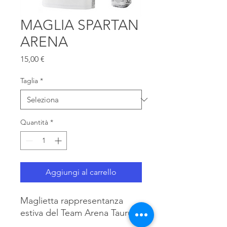
MAGLIA SPARTAN
ARENA
Prezzo
15,00 €
Taglia
*
Quantità
*
Aggiungi al carrello
Maglietta rappresentanza
estiva del Team Arena Taurus